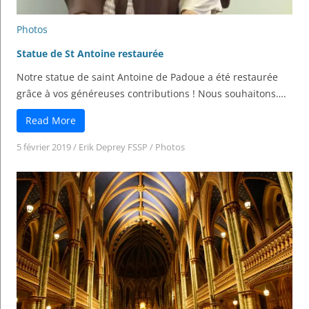
Photos
Statue de St Antoine restaurée
Notre statue de saint Antoine de Padoue a été restaurée
grâce à vos généreuses contributions ! Nous souhaitons….
Read More
5 février 2019
/
Erik Deprey FSSP
/
Photos