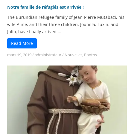
Notre famille de réfugiés est arrivée !
The Burundian refugee family of Jean-Pierre Mutabazi, his
wife Aline, and their three children, Jounilla, Luxin, and
Julio, have finally arrived ...
Read More
mars 19, 2019
/
administrateur
/
Nouvelles
,
Photos