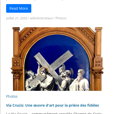
Read More
juillet 21, 2020
/
administrateur
/
Photos
Photos
Via Crucis: Une œuvre d'art pour la prière des fidèles
La Via Crucis – communément appelée Chemin de Croix –