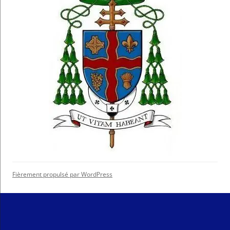
Fièrement propulsé par WordPress