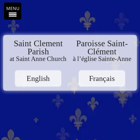
MENU
Saint Clement
Paroisse Saint-
Parish
Clément
at Saint Anne Church
à l’église Sainte-Anne
English
Français