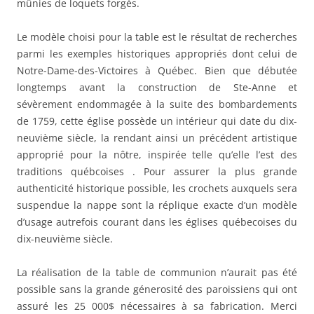
mûnies de loquets forgés.
Le modèle choisi pour la table est le résultat de recherches
parmi les exemples historiques appropriés dont celui de
Notre-Dame-des-Victoires à Québec. Bien que débutée
longtemps avant la construction de Ste-Anne et
sévèrement endommagée à la suite des bombardements
de 1759, cette église possède un intérieur qui date du dix-
neuvième siècle, la rendant ainsi un précédent artistique
approprié pour la nôtre, inspirée telle qu’elle l’est des
traditions québcoises . Pour assurer la plus grande
authenticité historique possible, les crochets auxquels sera
suspendue la nappe sont la réplique exacte d’un modèle
d’usage autrefois courant dans les églises québecoises du
dix-neuvième siècle.
La réalisation de la table de communion n’aurait pas été
possible sans la grande génerosité des paroissiens qui ont
assuré les 25 000$ nécessaires à sa fabrication. Merci