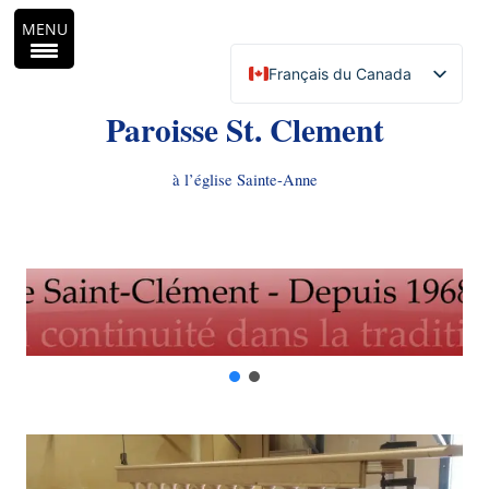
MENU
Français du Canada
English (Canada)
Paroisse St. Clement
à l’église Sainte-Anne
Aller
au
contenu