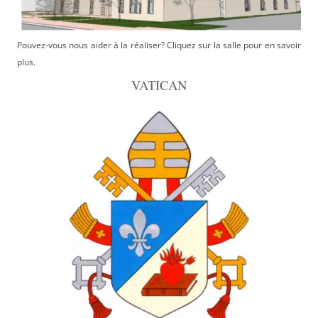
Pouvez-vous nous aider à la réaliser? Cliquez sur la salle pour en savoir
plus.
VATICAN