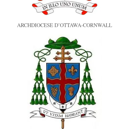
ARCHDIOCESE D’OTTAWA-CORNWALL