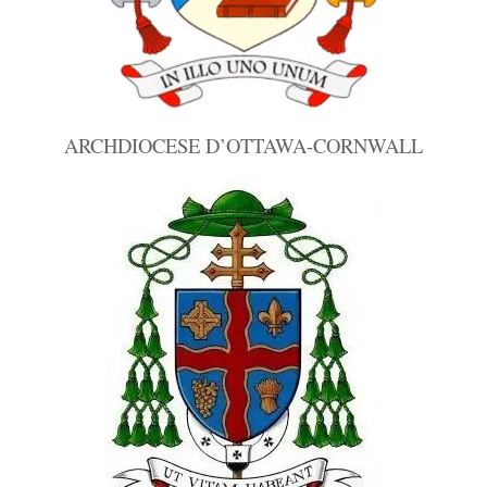
ARCHDIOCESE D’OTTAWA-CORNWALL