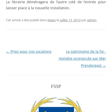
La librairie déménagera de l’autre coté de l’entrée pour
laisser place à la nouvelle installation.
Cet article a été publié dans
News
le
juillet 13, 2013
par
admin
.
Navigation
←
Priez pour nos vocations
Le patrimoine de la foi -
de
Homélie prononcée par Mgr
l'article
Prendergast
→
FSSP