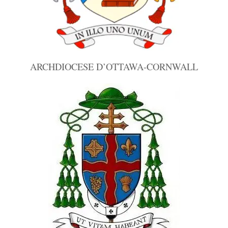
ARCHDIOCESE D’OTTAWA-CORNWALL