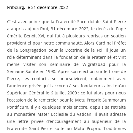
Fribourg, le 31 décembre 2022
C’est avec peine que la Fraternité Sacerdotale Saint-Pierre
a appris aujourd’hui, 31 décembre 2022, le décès du Pape
émérite Benoît XVI, qui fut à plusieurs reprises un soutien
providentiel pour notre communauté. Alors Cardinal Préfet
de la Congrégation pour la Doctrine de la Foi, il joua un
rôle déterminant dans la fondation de la Fraternité et vint
même visiter son séminaire de Wigratzbad pour la
Semaine Sainte en 1990. Après son élection sur le trône de
Pierre, les contacts se poursuivirent, notamment avec
l’audience privée qu’il accorda à ses fondateurs ainsi qu’au
Supérieur Général le 6 juillet 2009 : ce fut alors pour nous
l’occasion de le remercier pour le Motu Proprio Summorum
Pontificum. Il y a quelques mois encore, depuis sa retraite
au monastère Mater Ecclesiæ du Vatican, il avait adressé
une lettre privée d’encouragement au Supérieur de la
Fraternité Saint-Pierre suite au Motu Proprio Traditiones