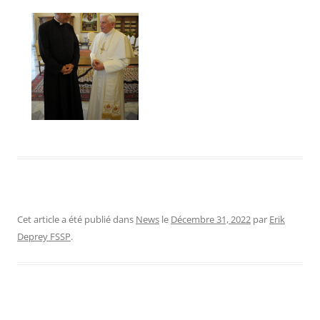
Cet article a été publié dans
News
le
Décembre 31, 2022
par
Erik
Deprey FSSP
.