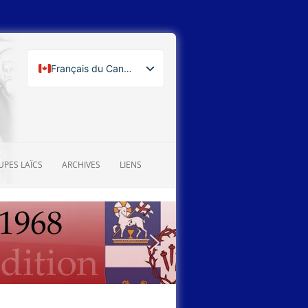
Français du Canada
English (Canada)
PES LAÏCS
ARCHIVES
LIENS
ARCHIVES PHOTOGRAPHIQUES
ALBUMS
ARCHIVES DES ACTUALITÉS